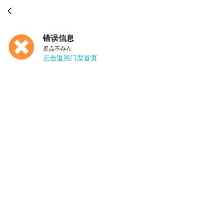

错误信息
景点不存在
点击返回门票首页