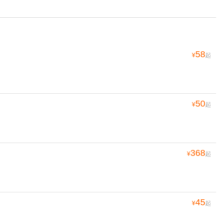
58
¥
起
50
¥
起
368
¥
起
45
¥
起