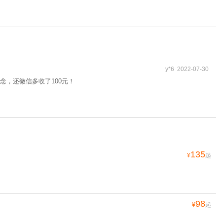
y*6 2022-07-30
，还微信多收了100元！
135
¥
起
98
¥
起