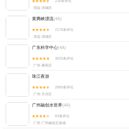
226条评论


清远·清城区
黄腾峡漂流
(4A)
2170条评论


清远·清城区
广东科学中心
(4A)
3033条评论


广州·番禺区
珠江夜游
2893条评论


广州·天河区
广州融创水世界
(4A)
83条评论


广州·广州融创文旅城