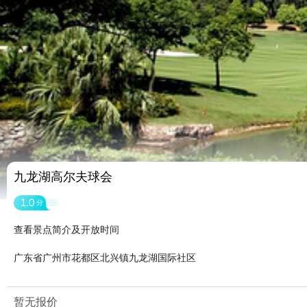
九龙湖高尔夫球会
1.0
分
查看景点简介及开放时间
广东省广州市花都区北兴镇九龙湖国际社区
暂无报价