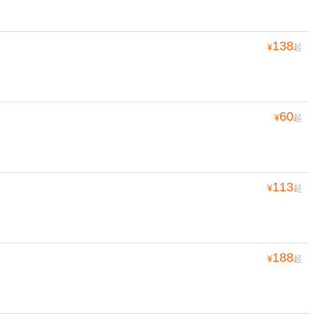
138
¥
起
60
¥
起
113
¥
起
188
¥
起