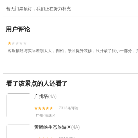
暂无门票预订，我们正在努力补充
用户评论


客服描述与实际差别太大，例如，景区提升装修，只开放了很小一部分，并
看了该景点的人还看了
广州塔
(4A)
7313条评论


广州·海珠区
黄腾峡生态旅游区
(4A)