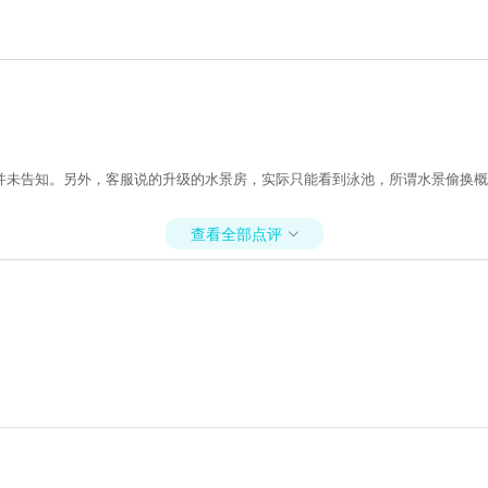
未告知。另外，客服说的升级的水景房，实际只能看到泳池，所谓水景偷换概念
查看全部点评
