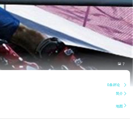

7
0条评论

简介


地图