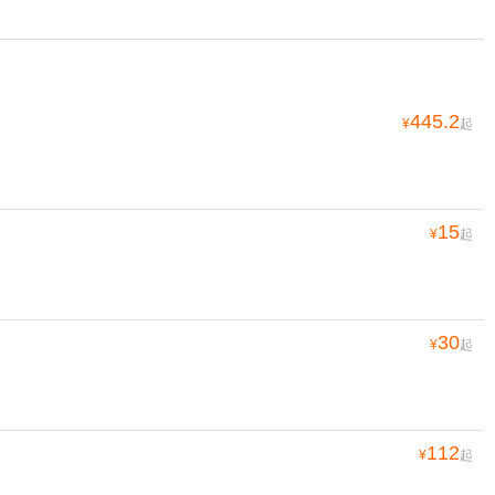
445.2
¥
起
15
¥
起
30
¥
起
112
¥
起