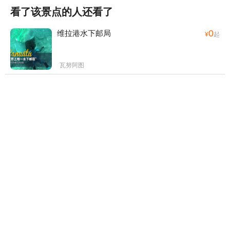
看了该景点的人还看了
0
维拉港水下邮局
¥
起
瓦努阿图