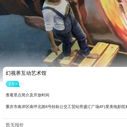
幻视界互动艺术馆
2.5
分
查看景点简介及开放时间
重庆市南岸区南坪北路8号轻轨公交工贸站旁盛汇广场4F(星美电影院
暂无报价