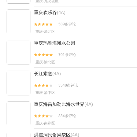
重庆·九龙坡区
重庆欢乐谷
(4A)
589条评论


重庆·渝北区
重庆玛雅海滩水公园
701条评论


重庆·渝北区
长江索道
(4A)
3548条评论


重庆·渝中区
重庆海昌加勒比海水世界
(4A)
884条评论


重庆·南岸区
洪崖洞民俗风貌区
(4A)