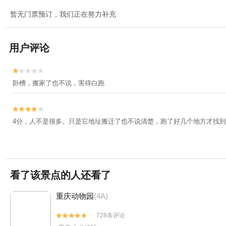
暂无门票预订，我们正在努力补充
用户评论


卧槽，搬家了也不说，害得白跑


4分，人不是很多。只是它地址搬迁了也不说清楚，跑了好几个地方才找
看了该景点的人还看了
重庆动物园
(4A)
728条评论

