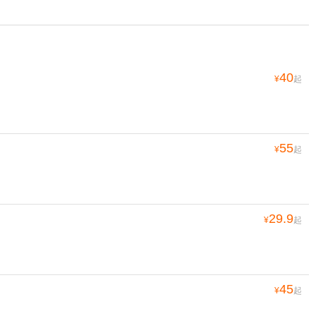
40
¥
起
55
¥
起
29.9
¥
起
45
¥
起