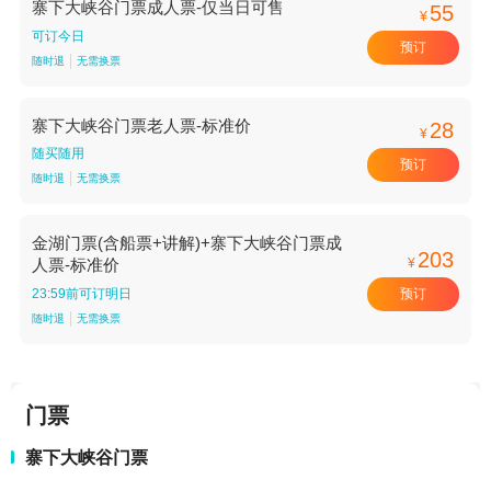
寨下大峡谷门票成人票-仅当日可售
55
¥
可订今日
预订
随时退
无需换票
寨下大峡谷门票老人票-标准价
28
¥
随买随用
预订
随时退
无需换票
金湖门票(含船票+讲解)+寨下大峡谷门票成
203
¥
人票-标准价
预订
23:59前可订明日
随时退
无需换票
门票
寨下大峡谷门票