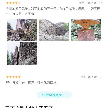
万*到 2026-03-02


丹霞地貌的风景，跟平时看的不一样，别样的感觉，爬爬山，强度还
行，可以带一点零食。
h*a 2026-05-04


野生野趣，奇谷怪石，适合休闲探秘。
查看全部点评
