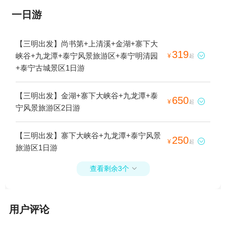
一日游
【三明出发】尚书第+上清溪+金湖+寨下大
319
峡谷+九龙潭+泰宁风景旅游区+泰宁明清园

¥
起
+泰宁古城景区1日游
【三明出发】金湖+寨下大峡谷+九龙潭+泰
650

¥
起
宁风景旅游区2日游
【三明出发】寨下大峡谷+九龙潭+泰宁风景
250

¥
起
旅游区1日游
查看剩余3个

用户评论