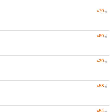
70
¥
起
60
¥
起
30
¥
起
58
¥
起
54
¥
起