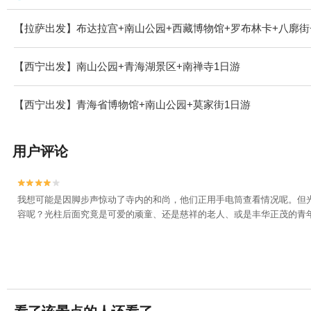
【拉萨出发】布达拉宫+南山公园+西藏博物馆+罗布林卡+八廓街
【西宁出发】南山公园+青海湖景区+南禅寺1日游
【西宁出发】青海省博物馆+南山公园+莫家街1日游
用户评论


我想可能是因脚步声惊动了寺内的和尚，他们正用手电筒查看情况呢。但
容呢？光柱后面究竟是可爱的顽童、还是慈祥的老人、或是丰华正茂的青