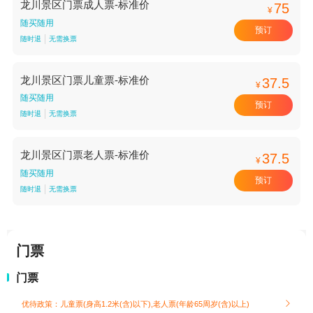
龙川景区门票成人票-标准价
75
¥
随买随用
预订
随时退
无需换票
龙川景区门票儿童票-标准价
37.5
¥
随买随用
预订
随时退
无需换票
龙川景区门票老人票-标准价
37.5
¥
随买随用
预订
随时退
无需换票
门票
门票
优待政策：儿童票(身高1.2米(含)以下),老人票(年龄65周岁(含)以上)
