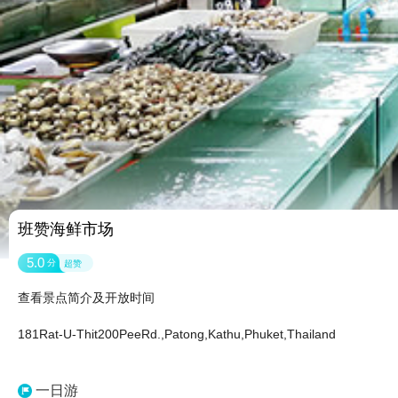
班赞海鲜市场
5.0
分
超赞
查看景点简介及开放时间
181Rat-U-Thit200PeeRd.,Patong,Kathu,Phuket,Thailand
一日游