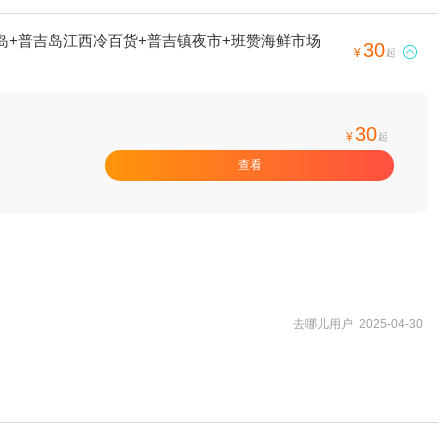
岛+普吉岛江西冷百货+普吉镇夜市+班赞海鲜市场
30

¥
起
30
¥
起
查看
去哪儿用户 2025-04-30