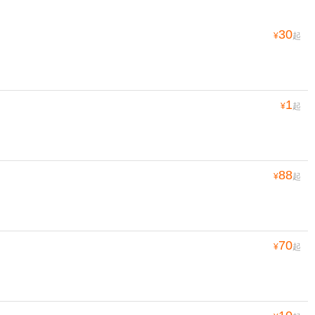
30
¥
起
1
¥
起
88
¥
起
70
¥
起