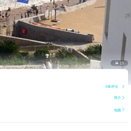

15
0条评论

简介


地图