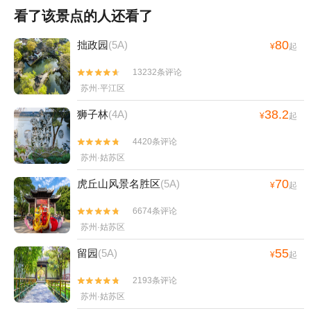
看了该景点的人还看了
80
拙政园
(5A)
¥
起
13232条评论


苏州·平江区
38.2
狮子林
(4A)
¥
起
4420条评论


苏州·姑苏区
70
虎丘山风景名胜区
(5A)
¥
起
6674条评论


苏州·姑苏区
55
留园
(5A)
¥
起
2193条评论


苏州·姑苏区