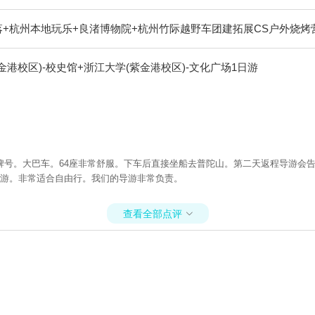
+杭州本地玩乐+良渚博物院+杭州竹际越野车团建拓展CS户外烧烤
港校区)-校史馆+浙江大学(紫金港校区)-文化广场1日游
号。大巴车。64座非常舒服。下车后直接坐船去普陀山。第二天返程导游会告
导游。非常适合自由行。我们的导游非常负责。
查看全部点评
