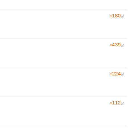
180
¥
起
439
¥
起
224
¥
起
112
¥
起