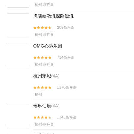
杭州·桐庐县
虎啸峡激流探险漂流
208条评论


杭州·桐庐县
OMG心跳乐园
714条评论


杭州·桐庐县
杭州宋城
(4A)
1170条评论


杭州
瑶琳仙境
(4A)
1145条评论


杭州·桐庐县