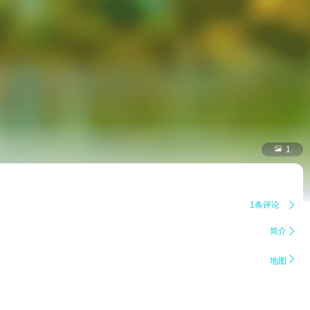

1
1条评论

简介


地图