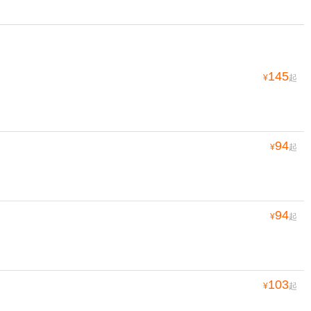
145
¥
起
94
¥
起
94
¥
起
103
¥
起