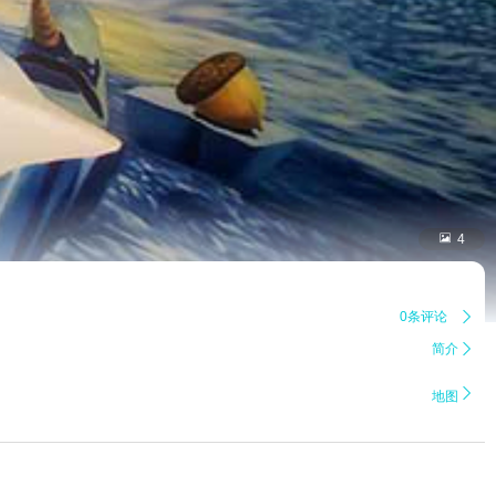

4
0条评论

简介


地图