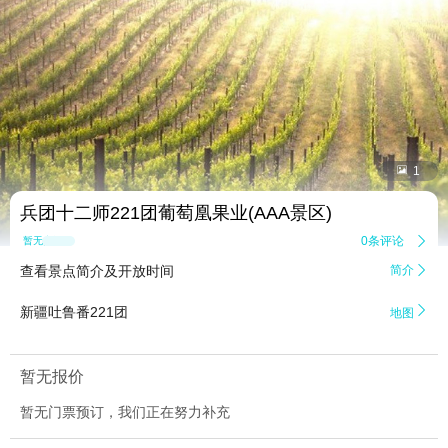


1
兵团十二师221团葡萄凰果业(AAA景区)
0条评论

暂无点评
查看景点简介及开放时间
简介


新疆吐鲁番221团
地图
暂无报价
暂无门票预订，我们正在努力补充