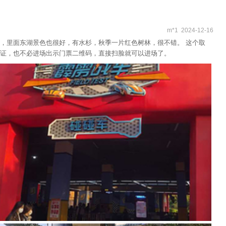
m*1 2024-12-16
，里面东湖景色也很好，有水杉，秋季一片红色树林，很不错。 这个取
证，也不必进场出示门票二维码，直接扫脸就可以进场了。