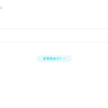
)】
查看剩余3个
