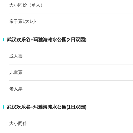
大小同价（单人）
亲子票1大1小
武汉欢乐谷+玛雅海滩水公园(2日双园)
成人票
儿童票
老人票
武汉欢乐谷+玛雅海滩水公园(1日双园)
大小同价