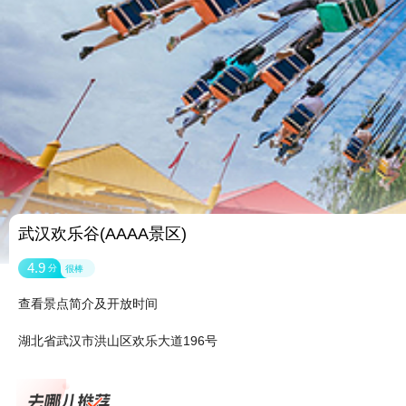
武汉欢乐谷(AAAA景区)
4.9
分
很棒
查看景点简介及开放时间
湖北省武汉市洪山区欢乐大道196号