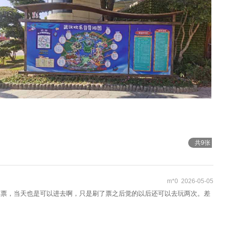
共9张
m*0 2026-05-05
车票，当天也是可以进去啊，只是刷了票之后觉的以后还可以去玩两次。差