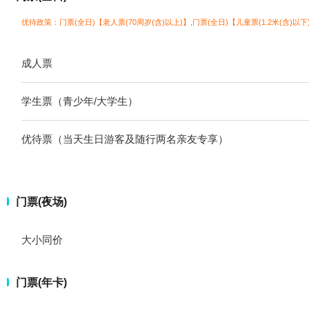
优待政策：门票(全日)【老人票(70周岁(含)以上)】,门票(全日)【儿童票(1.2米(含)以下
成人票
学生票（青少年/大学生）
优待票（当天生日游客及随行两名亲友专享）
门票(夜场)
大小同价
门票(年卡)