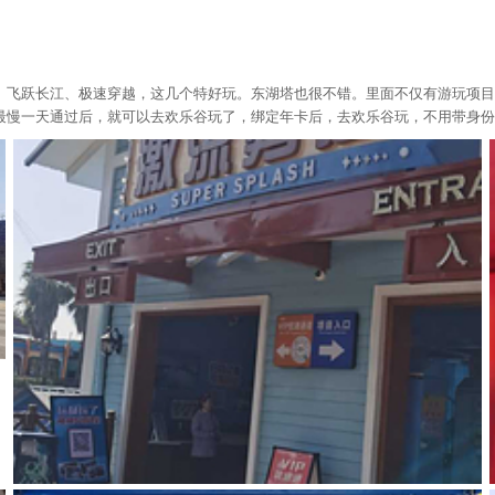
、飞跃长江、极速穿越，这几个特好玩。东湖塔也很不错。里面不仅有游玩项目
最慢一天通过后，就可以去欢乐谷玩了，绑定年卡后，去欢乐谷玩，不用带身份