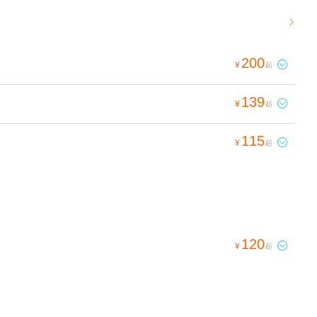

200

¥
起
139

¥
起
115

¥
起
120

¥
起