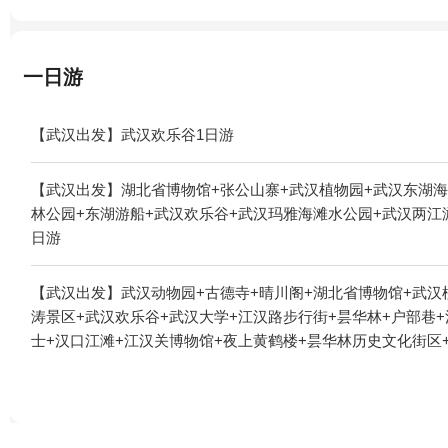
一日游
【武汉出发】武汉欢乐谷1日游
【武汉出发】湖北省博物馆+张公山寨+武汉植物园+武汉东湖海
林公园+东湖游船+武汉欢乐谷+武汉玛雅海滩水公园+武汉两江
日游
【武汉出发】武汉动物园+古德寺+晴川阁+湖北省博物馆+武汉
涛景区+武汉欢乐谷+武汉大学+江汉路步行街+昙华林+户部巷+
士+汉口江滩+江汉关博物馆+夜上黄鹤楼+昙华林历史文化街区+