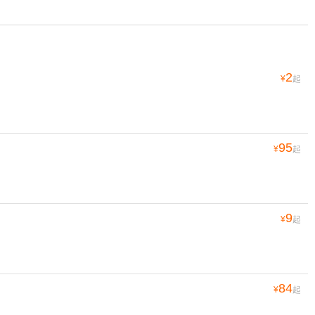
2
¥
起
95
¥
起
9
¥
起
84
¥
起