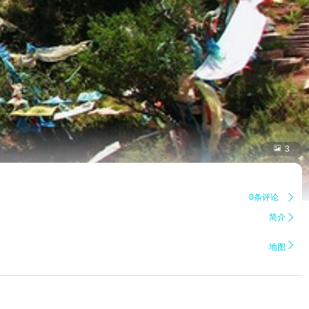

3
0条评论

简介


地图