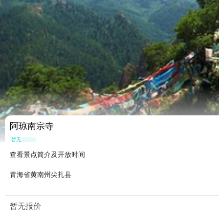
阿琼南宗寺
暂无点评
查看景点简介及开放时间
青海省黄南州尖扎县
暂无报价