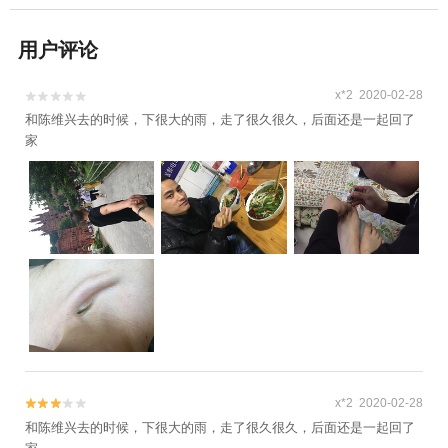
用户评论
x*2 2020-02-28


和陈维兴去的时候，下很大的雨，走了很久很久，后面还是一起回了
家
x*2 2020-02-28


和陈维兴去的时候，下很大的雨，走了很久很久，后面还是一起回了