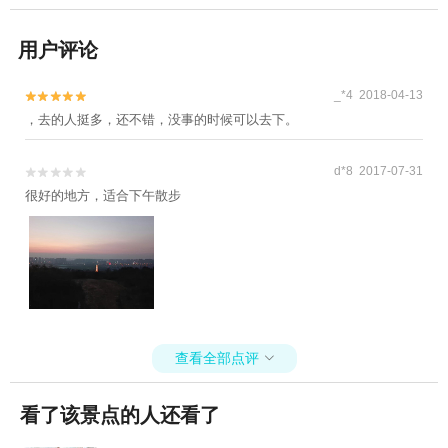
用户评论
_*4 2018-04-13


，去的人挺多，还不错，没事的时候可以去下。
d*8 2017-07-31


很好的地方，适合下午散步
查看全部点评

看了该景点的人还看了