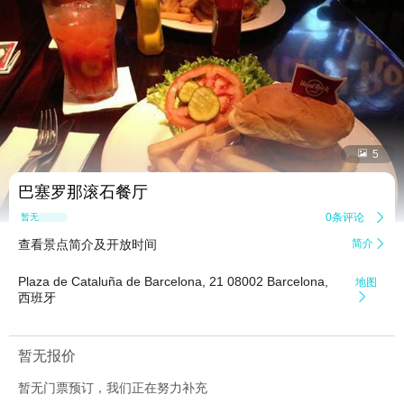


5
巴塞罗那滚石餐厅
0条评论

暂无点评
查看景点简介及开放时间
简介

Plaza de Cataluña de Barcelona, 21 08002 Barcelona,
地图
西班牙

暂无报价
暂无门票预订，我们正在努力补充