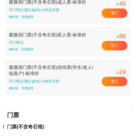
紫微洞门票(不含奇石馆)成人票-标准价
45
¥
可订明日,预订成功1小时后可用
预订
随时退
无需换票
紫微洞门票(不含奇石馆)双人票-标准价
88
¥
可订明日
预订
随时退
无需换票
紫微洞门票(不含奇石馆)优待票(学生/老人/
24
¥
低保户)-标准价
预订
可订明日,预订成功1小时后可用
随时退
无需换票
门票
门票(不含奇石馆)