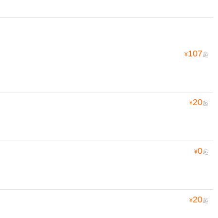
107
¥
起
20
¥
起
0
¥
起
20
¥
起