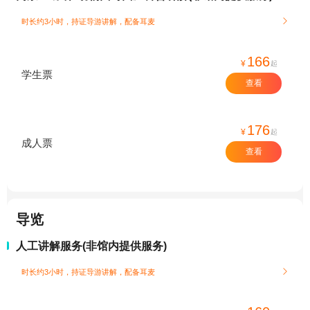
时长约3小时，持证导游讲解，配备耳麦

166
¥
起
学生票
查看
176
¥
起
成人票
查看
导览
人工讲解服务(非馆内提供服务)
时长约3小时，持证导游讲解，配备耳麦
