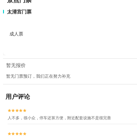
景点门票
太清宫门票
成人票
暂无报价
暂无门票预订，我们正在努力补充
用户评论


人不多，很小众，停车还算方便，附近配套设施不是很完善

