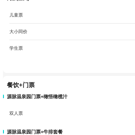
儿童票
大小同价
学生票
餐饮+门票
源脉温泉园门票+橄悟橄榄汁
双人票
源脉温泉园门票+牛排套餐