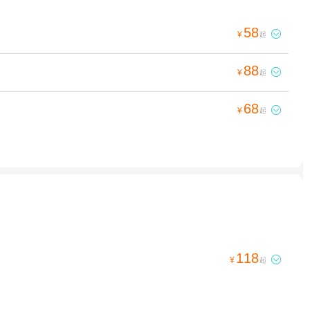
58

¥
起
88

¥
起
68

¥
起
118

¥
起