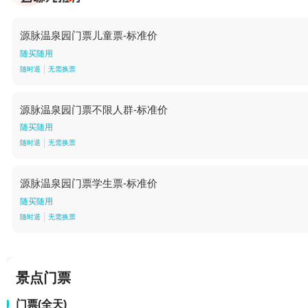
源脉温泉园门票儿童票-标准价
随买随用
随时退
无需换票
源脉温泉园门票不限人群-标准价
随买随用
随时退
无需换票
源脉温泉园门票学生票-标准价
随买随用
随时退
无需换票
景点门票
门票(全天)