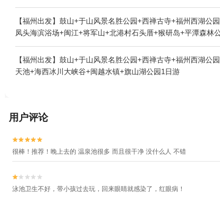
【福州出发】鼓山+于山风景名胜公园+西禅古寺+福州西湖公园
凤头海滨浴场+闽江+将军山+北港村石头厝+猴研岛+平潭森林公
【福州出发】鼓山+于山风景名胜公园+西禅古寺+福州西湖公园
天池+海西冰川大峡谷+闽越水镇+旗山湖公园1日游
用户评论


很棒！推荐！晚上去的 温泉池很多 而且很干净 没什么人 不错


泳池卫生不好，带小孩过去玩，回来眼睛就感染了，红眼病！