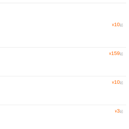
10
¥
起
159
¥
起
10
¥
起
3
¥
起