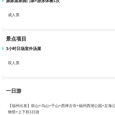
源脉温泉园门票+游泳体验1次
成人票
景点项目
3小时日场室外汤屋
双人票
一日游
【福州出发】鼓山+乌山+于山+西禅古寺+福州西湖公园+左海
物馆+上下杭1日游