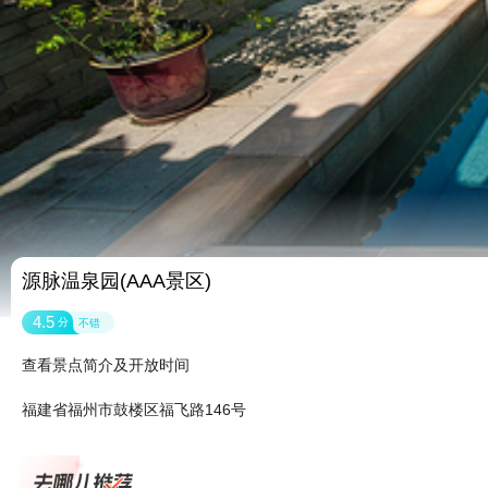
源脉温泉园(AAA景区)
4.5
分
不错
查看景点简介及开放时间
福建省福州市鼓楼区福飞路146号