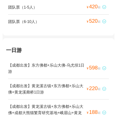
420
团队票（1-5人）

¥
起
520
团队票（6-10人）

¥
起
一日游
【成都出发】东方佛都+乐山大佛-乌尤坝1日
598

¥
起
游
【成都出发】黄龙溪古镇+东方佛都+乐山大
220

¥
起
佛+黄龙溪廊桥1日游
【成都出发】黄龙溪古镇+东方佛都+乐山大
188
佛+成都大熊猫繁育研究基地+峨眉山+黄龙

¥
起