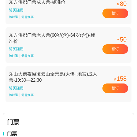
东方佛都门票成人票-标准价
80
¥
随买随用
预订
随时退
无需换票
东方佛都门票老人票(60岁(含)-64岁(含))-标
50
¥
准价
预订
随买随用
随时退
无需换票
乐山大佛夜游凌云山全景票(大佛+地宫)成人
158
¥
票-19:30—22:30
预订
随买随用
随时退
无需换票
门票
门票