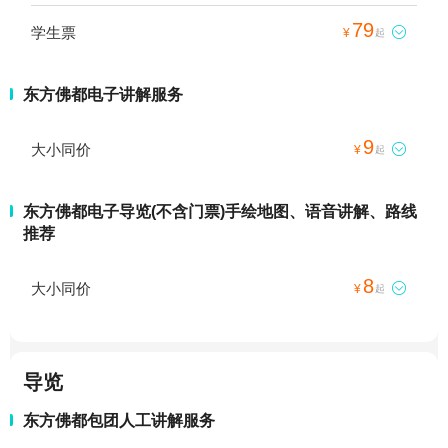
79
学生票

¥
起
东方佛都电子讲解服务
9
大小同价

¥
起
东方佛都电子导览(不含门票)手绘地图、语音讲解、路线
推荐
8
大小同价

¥
起
导览
东方佛都包团人工讲解服务