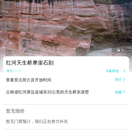


1
红河天生桥摩崖石刻
0条评论

暂无点评
查看景点简介及开放时间
简介


云南省红河屏边县城东32公里的天生桥东崖壁
地图
暂无报价
暂无门票预订，我们正在努力补充