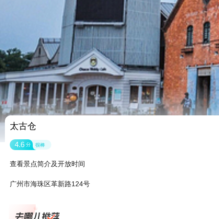
太古仓
4.6
分
很棒
查看景点简介及开放时间
广州市海珠区革新路124号