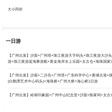
大小同价
一日游
【广州出发】沙面+广州塔+珠江夜游天字码头+珠江夜游大沙头
游+珠江夜游蓝海豚游船+黄金海岸水上乐园+太古仓+海珠国家
【广州出发】沙面+二沙岛+广州塔+广东科学中心+黄埔古港+珠
(白鹅潭艺术中心码头)+海珠桥+广州大桥+海心桥1日游
【广州出发】岭南印象园+广州中山纪念堂+沙面+陈家祠+太古