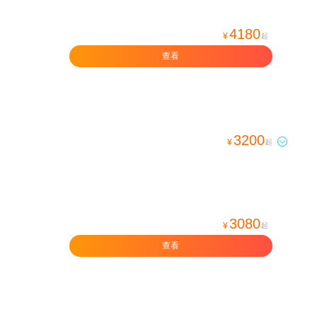
4180
¥
起
查看
3200

¥
起
3080
¥
起
查看