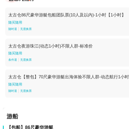
太古仓86尺豪华游艇包船团队票(10人及以内)-1小时【1小时】
随买随用
随时退
无需换票
太古仓夜游珠江(动态1小时)不限人群-标准价
随买随用
条件退
无需换票
太古仓【整包】70尺豪华游艇出海体验不限人群-动态航行1小
随买随用
随时退
无需换票
游船
【包船】86尺豪华游艇