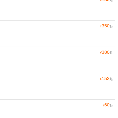
350
¥
起
380
¥
起
153
¥
起
60
¥
起