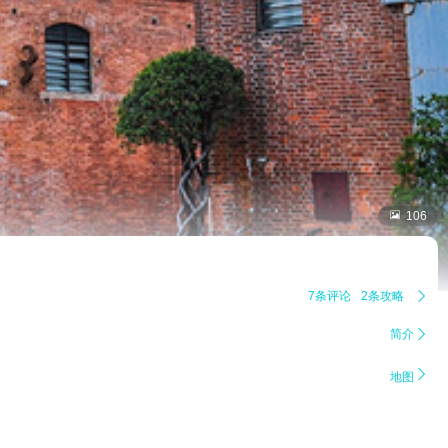

106
7条评论
2条攻略

简介


地图