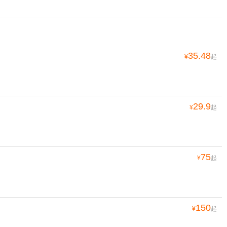
35.48
¥
起
29.9
¥
起
75
¥
起
150
¥
起