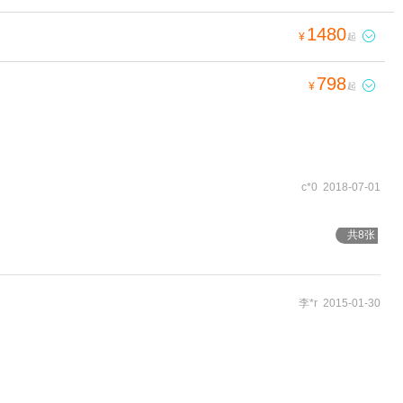
1480

¥
起
798

¥
起
c*0 2018-07-01
共8张
李*r 2015-01-30