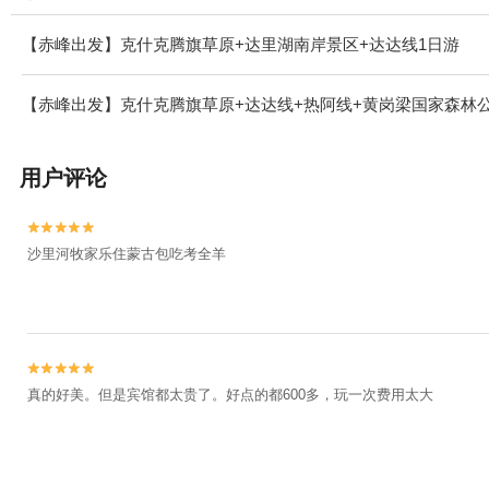
【赤峰出发】克什克腾旗草原+达里湖南岸景区+达达线1日游
【赤峰出发】克什克腾旗草原+达达线+热阿线+黄岗梁国家森林公
用户评论


沙里河牧家乐住蒙古包吃考全羊


真的好美。但是宾馆都太贵了。好点的都600多，玩一次费用太大