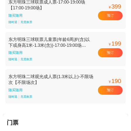
东方明珠三球联票成人票-17:00-19:00场
399
¥
【17:00-19:00场】
预订
随买随用
随时退
无需换票
东方明珠三球联票儿童票(年龄6周岁(含)以
199
¥
下或身高1米-1.3米(含))-17:00-19:00场
【17:00-19:00场】
预订
随买随用
随时退
无需换票
东方明珠二球观光成人票(1.3米以上)-不限场
190
¥
次【不限场次】
预订
随买随用
随时退
无需换票
门票