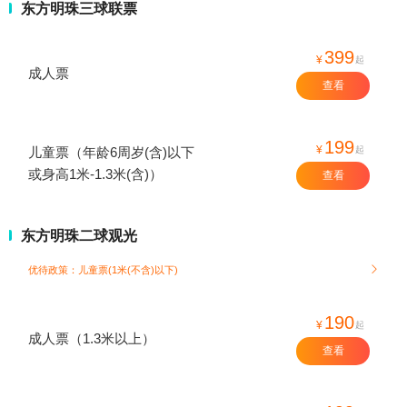
东方明珠三球联票
399
¥
起
成人票
查看
199
¥
起
儿童票（年龄6周岁(含)以下
或身高1米-1.3米(含)）
查看
东方明珠二球观光
优待政策：儿童票(1米(不含)以下)

190
¥
起
成人票（1.3米以上）
查看