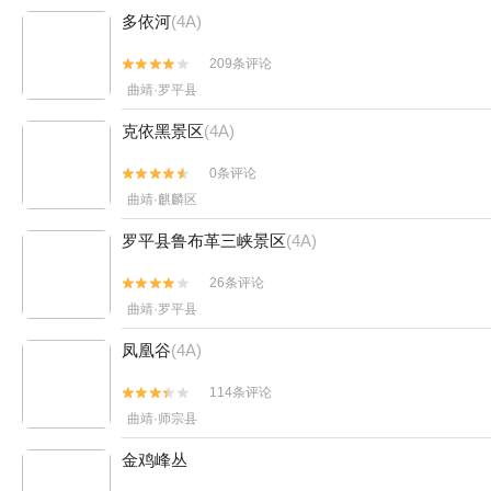
多依河
(4A)
209条评论


曲靖·罗平县
克依黑景区
(4A)
0条评论


曲靖·麒麟区
罗平县鲁布革三峡景区
(4A)
26条评论


曲靖·罗平县
凤凰谷
(4A)
114条评论


曲靖·师宗县
金鸡峰丛