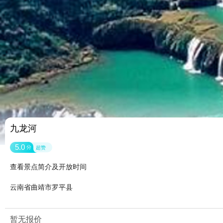
九龙河
5.0
分
超赞
查看景点简介及开放时间
云南省曲靖市罗平县
暂无报价