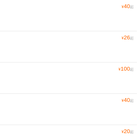
40
¥
起
26
¥
起
100
¥
起
40
¥
起
20
¥
起