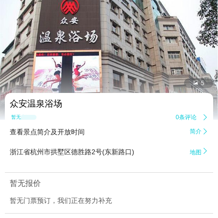


5
众安温泉浴场
0条评论

暂无点评
查看景点简介及开放时间
简介


浙江省杭州市拱墅区德胜路2号(东新路口)
地图
暂无报价
暂无门票预订，我们正在努力补充