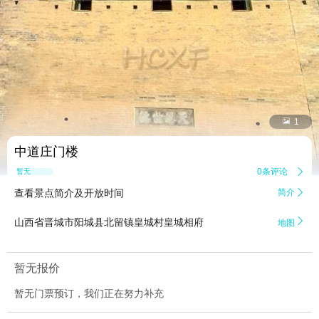


1
中道庄门楼
0条评论

暂无点评
查看景点简介及开放时间
简介


山西省晋城市阳城县北留镇皇城村皇城相府
地图
暂无报价
暂无门票预订，我们正在努力补充