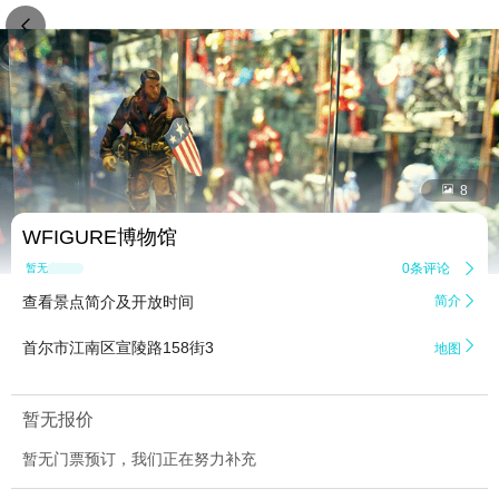


8
WFIGURE博物馆
0条评论

暂无点评
查看景点简介及开放时间
简介


首尔市江南区宣陵路158街3
地图
暂无报价
暂无门票预订，我们正在努力补充