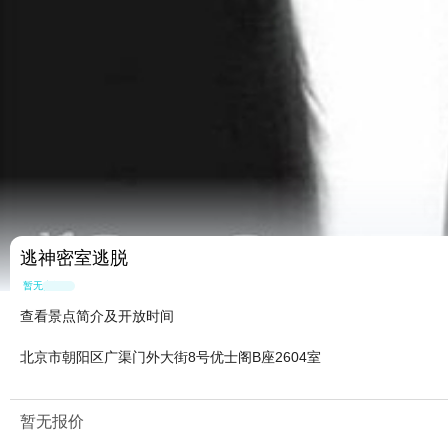
逃神密室逃脱
暂无点评
查看景点简介及开放时间
北京市朝阳区广渠门外大街8号优士阁B座2604室
暂无报价