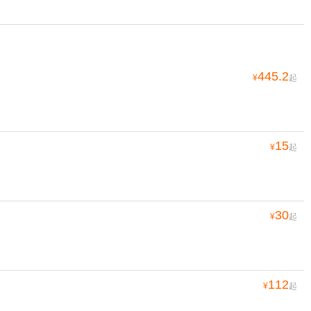
445.2
¥
起
15
¥
起
30
¥
起
112
¥
起