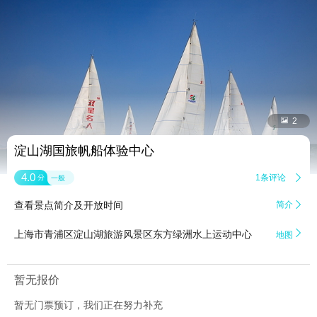


2
淀山湖国旅帆船体验中心
4.0
1条评论

分
一般
查看景点简介及开放时间
简介


上海市青浦区淀山湖旅游风景区东方绿洲水上运动中心
地图
暂无报价
暂无门票预订，我们正在努力补充