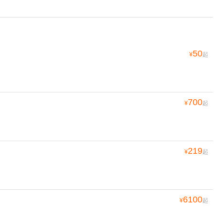
50
¥
起
700
¥
起
219
¥
起
6100
¥
起