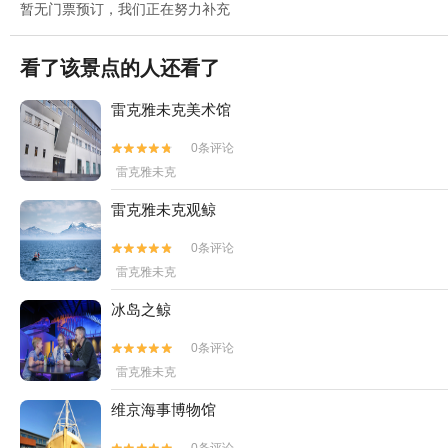
暂无门票预订，我们正在努力补充
看了该景点的人还看了
雷克雅未克美术馆
0条评论


雷克雅未克
雷克雅未克观鲸
0条评论


雷克雅未克
冰岛之鲸
0条评论


雷克雅未克
维京海事博物馆