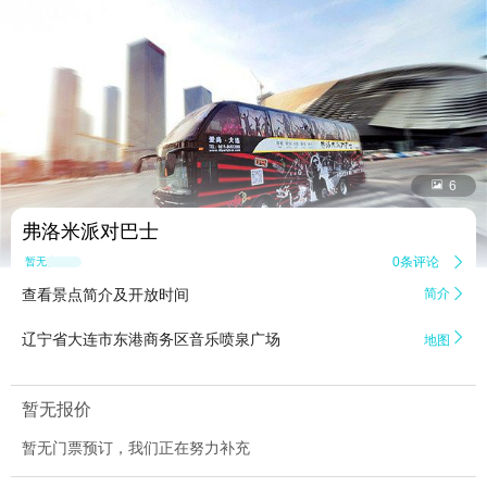


6
弗洛米派对巴士
0条评论

暂无点评
查看景点简介及开放时间
简介


辽宁省大连市东港商务区音乐喷泉广场
地图
暂无报价
暂无门票预订，我们正在努力补充