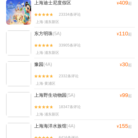
409
上海迪士尼度假区
¥
起
23334条评论


上海·浦东新区
110
东方明珠
(5A)
¥
起
33905条评论


上海·浦东新区
30
豫园
(4A)
¥
起
2332条评论


上海·黄浦区
99
上海野生动物园
(5A)
¥
起
18347条评论


上海·浦东新区
155
上海海洋水族馆
(4A)
¥
起
6416条评论

