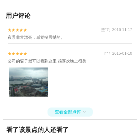
用户评论
堕*判 2016-11-17


夜景非常漂亮，感觉挺震撼的。
h*7 2015-01-10


公司的窗子就可以看到这里 很喜欢晚上很美
查看全部点评

看了该景点的人还看了