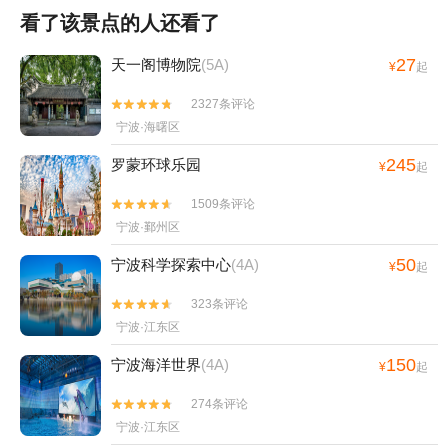
看了该景点的人还看了
27
天一阁博物院
(5A)
¥
起
2327条评论


宁波·海曙区
245
罗蒙环球乐园
¥
起
1509条评论


宁波·鄞州区
50
宁波科学探索中心
(4A)
¥
起
323条评论


宁波·江东区
150
宁波海洋世界
(4A)
¥
起
274条评论


宁波·江东区