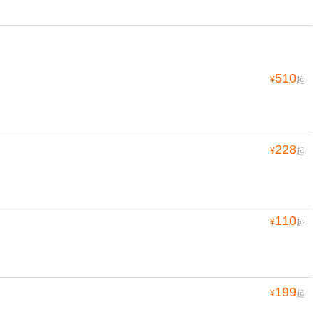
510
¥
起
228
¥
起
110
¥
起
199
¥
起