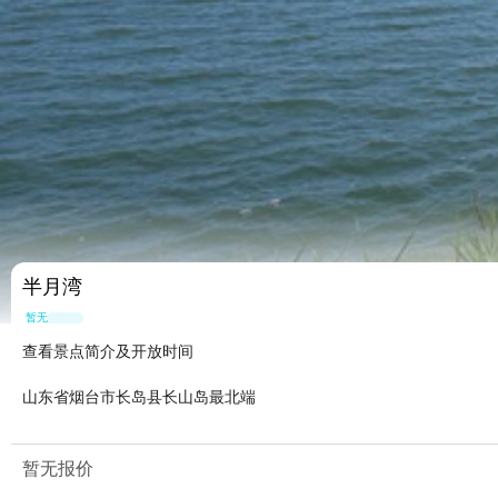
半月湾
暂无点评
查看景点简介及开放时间
山东省烟台市长岛县长山岛最北端
暂无报价