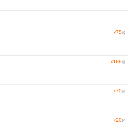
75
¥
起
188
¥
起
70
¥
起
20
¥
起