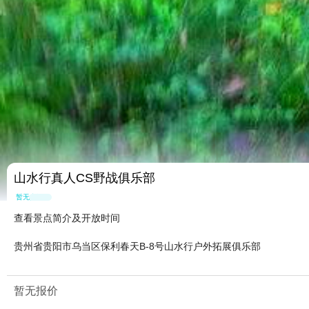
山水行真人CS野战俱乐部
暂无点评
查看景点简介及开放时间
贵州省贵阳市乌当区保利春天B-8号山水行户外拓展俱乐部
暂无报价