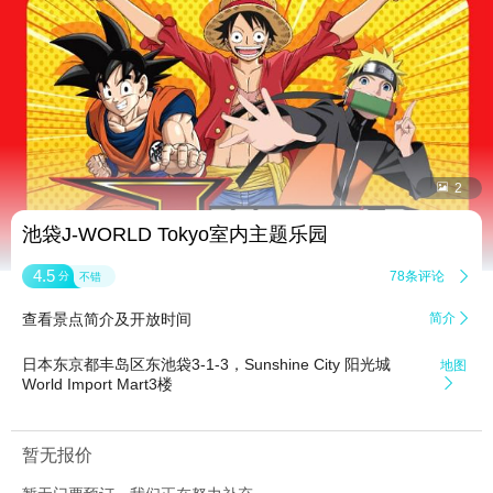


2
池袋J-WORLD Tokyo室内主题乐园
4.5
78条评论

分
不错
查看景点简介及开放时间
简介

日本东京都丰岛区东池袋3-1-3，Sunshine City 阳光城
地图
World Import Mart3楼

暂无报价