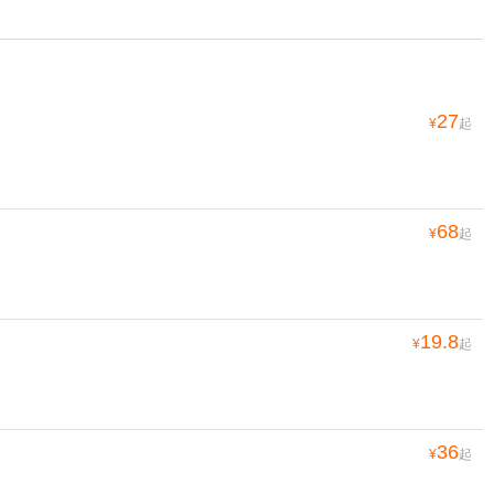
27
¥
起
68
¥
起
19.8
¥
起
36
¥
起