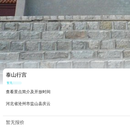
泰山行宫
暂无点评
查看景点简介及开放时间
河北省沧州市盐山县庆云
暂无报价