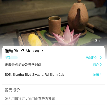


3
暹粒Blue7 Massage
0条评论

暂无点评
查看景点简介及开放时间
简介


B05, Sivatha Blvd Sivatha Rd Siemréab
地图
暂无报价
暂无门票预订，我们正在努力补充