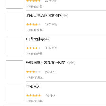
15条评论


张掖·山丹县
扁都口生态休闲旅游区
(4A)
19条评论


张掖·民乐县
山丹大佛寺
(4A)
30条评论


张掖·山丹县
张掖国家沙漠体育公园景区
(4A)
0条评论


张掖·甘州区
大都麻河
7条评论


张掖·肃南县