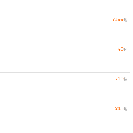
199
¥
起
0
¥
起
10
¥
起
45
¥
起