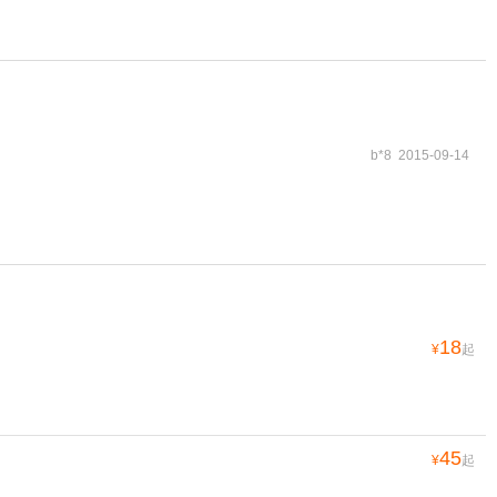
b*8 2015-09-14
18
¥
起
45
¥
起