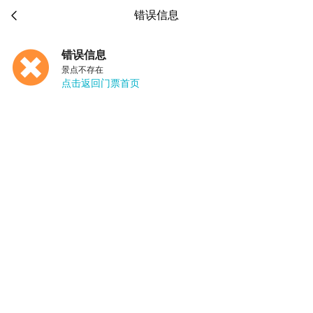

错误信息
错误信息
景点不存在
点击返回门票首页