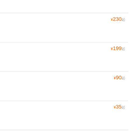
230
¥
起
199
¥
起
90
¥
起
35
¥
起