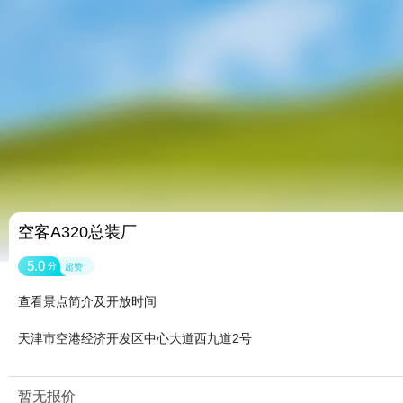
空客A320总装厂
5.0
分
超赞
查看景点简介及开放时间
天津市空港经济开发区中心大道西九道2号
暂无报价