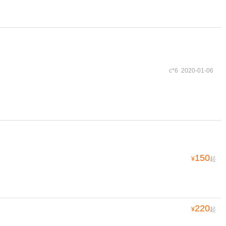
c*6 2020-01-06
150
¥
起
220
¥
起