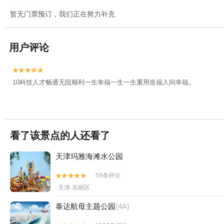
暂无门票预订，我们正在努力补充
用户评论


10科技人才畅通无阻顺利一生幸福一生一生重用造福人间幸福。
看了该景点的人还看了
天津玛雅海滩水公园
59条评论


天津·东丽区
泰达航母主题公园
(4A)